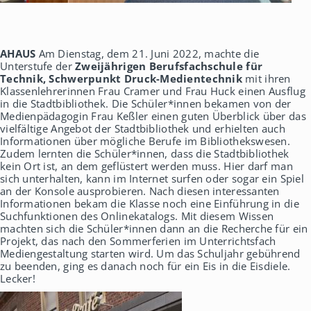
AHAUS
Am Dienstag, dem 21. Juni 2022, machte die
Unterstufe der
Zweijährigen Berufsfachschule für
Technik, Schwerpunkt Druck-Medientechnik
mit ihren
Klassenlehrerinnen Frau Cramer und Frau Huck einen Ausflug
in die Stadtbibliothek. Die Schüler*innen bekamen von der
Medienpädagogin Frau Keßler einen guten Überblick über das
vielfältige Angebot der Stadtbibliothek und erhielten auch
Informationen über mögliche Berufe im Bibliothekswesen.
Zudem lernten die Schüler*innen, dass die Stadtbibliothek
kein Ort ist, an dem geflüstert werden muss. Hier darf man
sich unterhalten, kann im Internet surfen oder sogar ein Spiel
an der Konsole ausprobieren. Nach diesen interessanten
Informationen bekam die Klasse noch eine Einführung in die
Suchfunktionen des Onlinekatalogs. Mit diesem Wissen
machten sich die Schüler*innen dann an die Recherche für ein
Projekt, das nach den Sommerferien im Unterrichtsfach
Mediengestaltung starten wird. Um das Schuljahr gebührend
zu beenden, ging es danach noch für ein Eis in die Eisdiele.
Lecker!