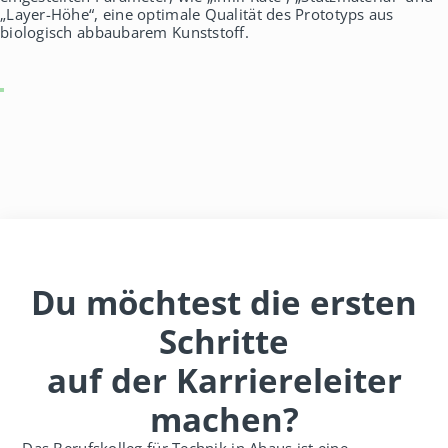
„Layer-Höhe“, eine optimale Qualität des Prototyps aus
biologisch abbaubarem Kunststoff.
Du möchtest die ersten
Schritte
auf der Karriereleiter
machen?
Das Berufskolleg für Technik in Ahaus ist eine