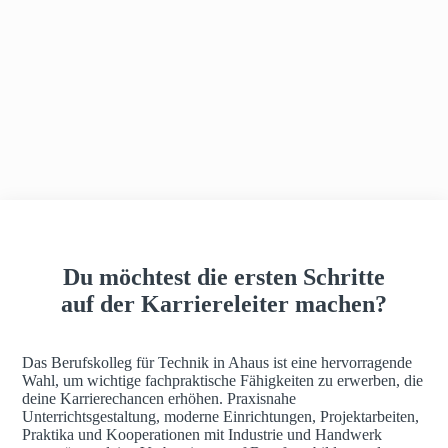
h
a
u
s
Du möchtest die ersten Schritte
auf der Karriereleiter machen?
Das Berufskolleg für Technik in Ahaus ist eine hervorragende
Wahl, um wichtige fachpraktische Fähigkeiten zu erwerben, die
deine Karrierechancen erhöhen. Praxisnahe
Unterrichtsgestaltung, moderne Einrichtungen, Projektarbeiten,
Praktika und Kooperationen mit Industrie und Handwerk