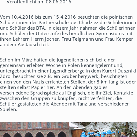
Veröffentlicht am 08.06.2016
h
a
u
Vom 10.4.2016 bis zum 15.4.2016 besuchten die polnischen
s
Schülerinnen der Partnerschule aus Chodziez die Schülerinnen
und Schüler des BTA. In diesem Jahr nahmen die Schülerinnen
und Schüler der Unterstufe des beruflichen Gymnasiums mit
ihren Lehrern Herrn Jocher, Frau Telgmann und Frau Kemper
an dem Austausch teil.
Schon im März hatten die Jugendlichen sich bei einer
gemeinsam erlebten Woche in Polen kennengelernt und,
untergebracht in einer Jugendherberge in dem Kurort Duszniki
Zdroi besuchten sie z.B. ein Grubenbergwerk, besichtigten
einen von den Nazis errichteten Stollen, der 8 km lang ist oder
stellten selbst Papier her. An den Abenden gab es
verschiedene Sprachspiele auf Englisch, die ihr Ziel, Kontakte
zwischen den Gruppen zu knüpfen, nicht verfehlten, die
Schüler gestalteten die Abende mit Tanz und verschiedenen
Spielen.