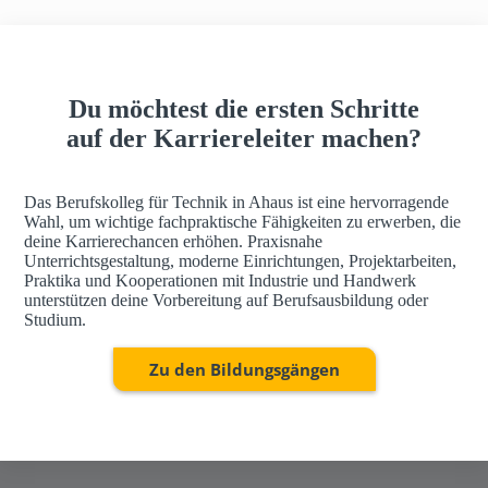
h
a
u
s
Du möchtest die ersten Schritte
auf der Karriereleiter machen?
Das Berufskolleg für Technik in Ahaus ist eine hervorragende
Wahl, um wichtige fachpraktische Fähigkeiten zu erwerben, die
deine Karrierechancen erhöhen. Praxisnahe
Unterrichtsgestaltung, moderne Einrichtungen, Projektarbeiten,
Praktika und Kooperationen mit Industrie und Handwerk
unterstützen deine Vorbereitung auf Berufsausbildung oder
Studium.
Zu den Bildungsgängen