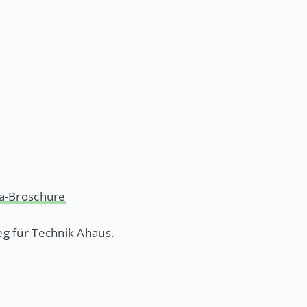
a-Broschüre
g für Technik Ahaus.