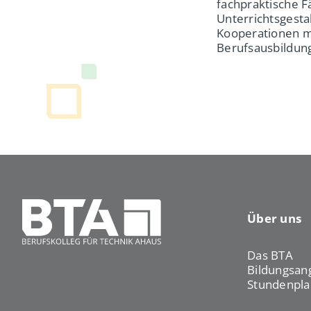
fachpraktische F
Unterrichtsgesta
Kooperationen m
Berufsausbildun
Über uns
Das BTA
Bildungsan
Stundenpla