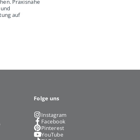
öhen. Praxisnahe
 und
tung auf
Folge uns
Instagram
Facebook
e
Pinterest
YouTube