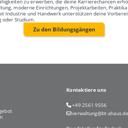
ähigkeiten zu erwerben, die deine Karrierechancen erh
ltung, moderne Einrichtungen, Projektarbeiten, Praktika
it Industrie und Handwerk unterstützen deine Vorberei
g oder Studium.
Zu den Bildungsgängen
Kontaktiere uns
+49 2561 9556
gebot
verwaltung@bt-ahaus.d
n