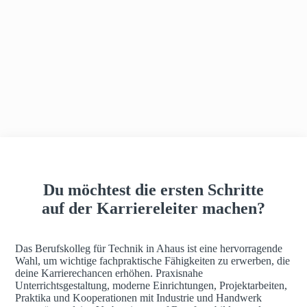
h
a
u
s
Du möchtest die ersten Schritte
auf der Karriereleiter machen?
Das Berufskolleg für Technik in Ahaus ist eine hervorragende
Wahl, um wichtige fachpraktische Fähigkeiten zu erwerben, die
deine Karrierechancen erhöhen. Praxisnahe
Unterrichtsgestaltung, moderne Einrichtungen, Projektarbeiten,
Praktika und Kooperationen mit Industrie und Handwerk