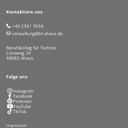
Kontaktiere uns
+49 2561 9556
verwaltung@bt-ahaus.de
Berufskolleg für Technik
Lönsweg 24
48683 Ahaus
Folge uns
Instagram
Facebook
Pinterest
YouTube
TikTok
Impressum