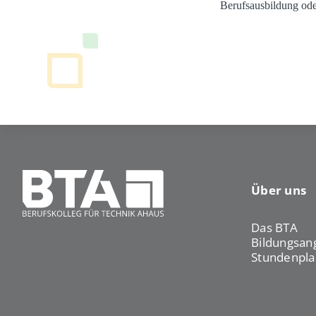
Berufsausbildung ode
Über uns
Das BTA
Bildungsan
Stundenpla