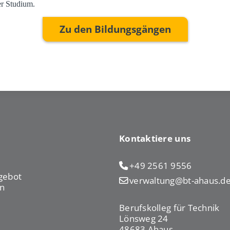
r Studium.
Zu den Bildungsgängen
Kontaktiere uns
+49 2561 9556
gebot
verwaltung@bt-ahaus.d
n
Berufskolleg für Technik
Lönsweg 24
48683 Ahaus