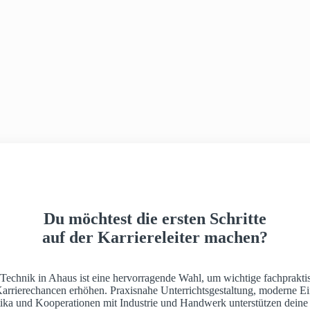
Du möchtest die ersten Schritte
auf der Karriereleiter machen?
 Technik in Ahaus ist eine hervorragende Wahl, um wichtige fachprakti
Karrierechancen erhöhen. Praxisnahe Unterrichtsgestaltung, moderne Ei
ktika und Kooperationen mit Industrie und Handwerk unterstützen deine