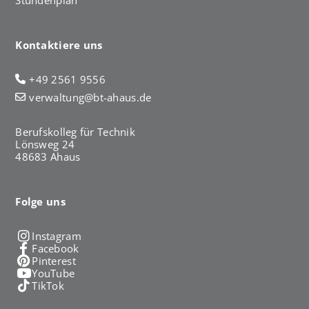
Kontaktiere uns
+49 2561 9556
verwaltung@bt-ahaus.de
Berufskolleg für Technik
Lönsweg 24
48683 Ahaus
Folge uns
Instagram
Facebook
Pinterest
YouTube
TikTok