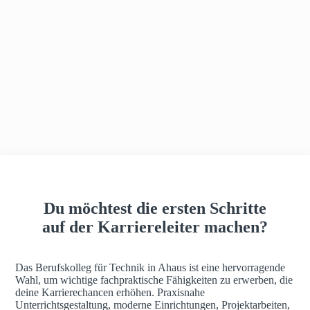
h
a
u
s
Du möchtest die ersten Schritte
auf der Karriereleiter machen?
Das Berufskolleg für Technik in Ahaus ist eine hervorragende
Wahl, um wichtige fachpraktische Fähigkeiten zu erwerben, die
deine Karrierechancen erhöhen. Praxisnahe
Unterrichtsgestaltung, moderne Einrichtungen, Projektarbeiten,