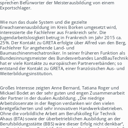
sprechen Befürworter der Meisterausbildung von einem
Exportschlager.
Wie nun das duale System und die gezielte
Erwachsenenausbildung im Kreis Borken umgesetzt wird,
interessierte die Fachlehrer aus Frankreich sehr. Die
Jugendarbeitslosigkeit betrug in Frankreich im Jahr 2015 ca.
25%. Der Kontakt zu GRETA erfolgte über Alfred van den Berg,
Fachlehrer für angehende Land- und
Baumaschinenmechatroniker. In seiner früheren Funktion als
Bundesinnungsmeister des Bundesverbandes LandBauTechnik
hat er viele Kontakte zu europäischen Partnerverbänden; so
entstand der Kontakt zu GRETA, einer französischen Aus- und
Weiterbildungsinstitution.
Großes Interesse zeigten Anne Bernard, Tatiana Roger und
Mickael Bodet an der sehr guten und engen Zusammenarbeit
der Partner in der dualen Ausbildung. „Die niedrige
Arbeitslosenrate in der Region verdanken wir den vielen
breitgefächerten und sehr innovativen Handwerksbetrieben.
Ohne die vorbildliche Arbeit am Berufskolleg für Technik
Ahaus (BTA) sowie der überbetrieblichen Ausbildung an der
Berufsbildungsstätte (BBS) wäre dieser Erfolg nicht denkbar“,