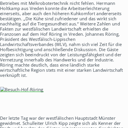
Betriebes mit Melkrobotertechnik nicht fehlen. Hermann
Holtkamp aus Vreden konnte die Arbeitserleichterung
einerseits, aber auch den höheren Kuhkomfort andererseits
bestätigen. „Die Kühe sind zufriedener und das wirkt sich
nachhaltig auf die Tiergesundheit aus.“ Weitere Zahlen und
Fakten zur westfälischen Landwirtschaft erhielten die
Franzosen auf dem Hof Röring in Vreden. Johannes Röring,
Präsident des Westfälisch-Lippischen
Landwirtschaftsverbandes (WLV), nahm sich viel Zeit für die
Hofbesichtigung und anschließende Diskussion. Die Gäste
zeigten sich beeindruckt von der Leistungsfähigkeit und der
Vernetzung innerhalb des Handwerks und der Industrie.
Röring machte deutlich, dass eine ländlich starke
wirtschaftliche Region stets mit einer starken Landwirtschaft
verknüpft ist.
Der letzte Tag war der westfälischen Hauptstadt Münster
gewidmet. Schulleiter Ulrich Kipp zeigte sich als Kenner der