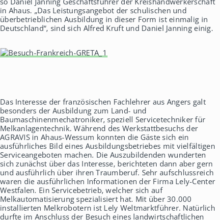
so Daniel Janning Geschäftsführer der Kreishandwerkerschaft
in Ahaus. „Das Leistungsangebot der schulischen und
überbetrieblichen Ausbildung in dieser Form ist einmalig in
Deutschland“, sind sich Alfred Kruft und Daniel Janning einig.
Das Interesse der französischen Fachlehrer aus Angers galt
besonders der Ausbildung zum Land- und
Baumaschinenmechatroniker, speziell Servicetechniker für
Melkanlagentechnik. Während des Werkstattbesuchs der
AGRAVIS in Ahaus-Wessum konnten die Gäste sich ein
ausführliches Bild eines Ausbildungsbetriebes mit vielfältigen
Serviceangeboten machen. Die Auszubildenden wunderten
sich zunächst über das Interesse, berichteten dann aber gern
und ausführlich über ihren Traumberuf. Sehr aufschlussreich
waren die ausführlichen Informationen der Firma Lely-Center
Westfalen. Ein Servicebetrieb, welcher sich auf
Melkautomatisierung spezialisiert hat. Mit über 30.000
installierten Melkrobotern ist Lely Weltmarktführer. Natürlich
durfte im Anschluss der Besuch eines landwirtschaftlichen