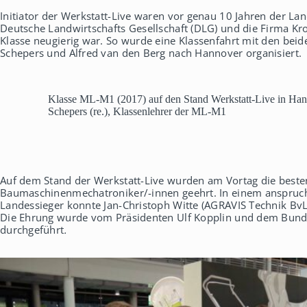
Initiator der Werkstatt-Live waren vor genau 10 Jahren der L
Deutsche Landwirtschafts Gesellschaft (DLG) und die Firma Kron
Klasse neugierig war. So wurde eine Klassenfahrt mit den bei
Schepers und Alfred van den Berg nach Hannover organisiert.
Klasse ML-M1 (2017) auf den Stand Werkstatt-Live in Ha
Schepers (re.), Klassenlehrer der ML-M1
Auf dem Stand der Werkstatt-Live wurden am Vortag die beste
Baumaschinenmechatroniker/-innen geehrt. In einem anspruch
Landessieger konnte Jan-Christoph Witte (AGRAVIS Technik Bv
Die Ehrung wurde vom Präsidenten Ulf Kopplin und dem Bund
durchgeführt
.