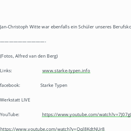
Jan-Christoph Witte war ebenfalls ein Schüler unseres Berufsko
——————————-
(Fotos, Alfred van den Berg)
Links:
www.starke-typen.info
facebook: Starke Typen
Werkstatt LIVE
YouTube:
https://www.youtube.com/watch?v=7J07g
https://www.youtube.com/watch?v=Qql8KdtNUr8