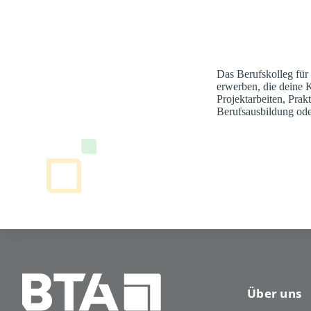
Das Berufskolleg für
erwerben, die deine 
Projektarbeiten, Pra
Berufsausbildung ode
Über uns