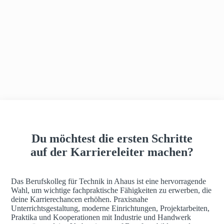
h
a
u
s
Du möchtest die ersten Schritte
auf der Karriereleiter machen?
Das Berufskolleg für Technik in Ahaus ist eine hervorragende
Wahl, um wichtige fachpraktische Fähigkeiten zu erwerben, die
deine Karrierechancen erhöhen. Praxisnahe
Unterrichtsgestaltung, moderne Einrichtungen, Projektarbeiten,
Praktika und Kooperationen mit Industrie und Handwerk