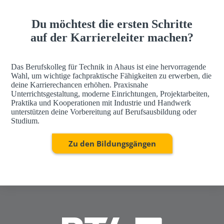
h
a
Du möchtest die ersten Schritte
u
s
auf der Karriereleiter machen?
Das Berufskolleg für Technik in Ahaus ist eine hervorragende
Wahl, um wichtige fachpraktische Fähigkeiten zu erwerben, die
deine Karrierechancen erhöhen. Praxisnahe
Unterrichtsgestaltung, moderne Einrichtungen, Projektarbeiten,
Praktika und Kooperationen mit Industrie und Handwerk
unterstützen deine Vorbereitung auf Berufsausbildung oder
Studium.
Zu den Bildungsgängen