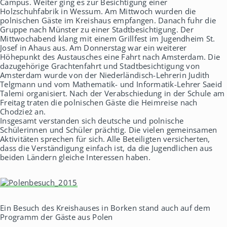
Campus. Weiter ging es zur Besichtigung einer
Holzschuhfabrik in Wessum. Am Mittwoch wurden die
polnischen Gäste im Kreishaus empfangen. Danach fuhr die
Gruppe nach Münster zu einer Stadtbesichtigung. Der
Mittwochabend klang mit einem Grillfest im Jugendheim St.
Josef in Ahaus aus. Am Donnerstag war ein weiterer
Höhepunkt des Austausches eine Fahrt nach Amsterdam. Die
dazugehörige Grachtenfahrt und Stadtbesichtigung von
Amsterdam wurde von der Niederländisch-Lehrerin Judith
Telgmann und vom Mathematik- und Informatik-Lehrer Saeid
Talemi organisiert. Nach der Verabschiedung in der Schule am
Freitag traten die polnischen Gäste die Heimreise nach
Chodzież an.
Insgesamt verstanden sich deutsche und polnische
Schülerinnen und Schüler prächtig. Die vielen gemeinsamen
Aktivitäten sprechen für sich. Alle Beteiligten versicherten,
dass die Verständigung einfach ist, da die Jugendlichen aus
beiden Ländern gleiche Interessen haben.
Ein Besuch des Kreishauses in Borken stand auch auf dem
Programm der Gäste aus Polen