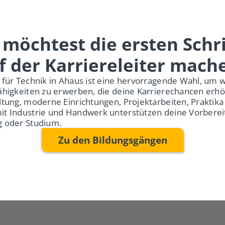
 möchtest die ersten Schri
f der Karriereleiter mach
 für Technik in Ahaus ist eine hervorragende Wahl, um w
ähigkeiten zu erwerben, die deine Karrierechancen erh
ltung, moderne Einrichtungen, Projektarbeiten, Praktika
it Industrie und Handwerk unterstützen deine Vorberei
g oder Studium.
Zu den Bildungsgängen