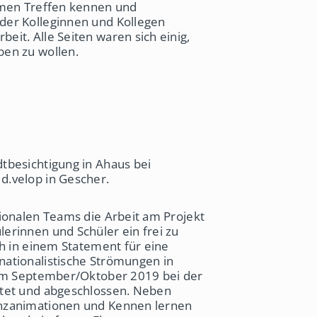
amen Treffen kennen und
der Kolleginnen und Kollegen
it. Alle Seiten waren sich einig,
ben zu wollen.
tbesichtigung in Ahaus bei
d.velop in Gescher.
ionalen Teams die Arbeit am Projekt
erinnen und Schüler ein frei zu
ch in einem Statement für eine
ationalistische Strömungen in
 im September/Oktober 2019 bei der
tet und abgeschlossen. Neben
anzanimationen und Kennen lernen