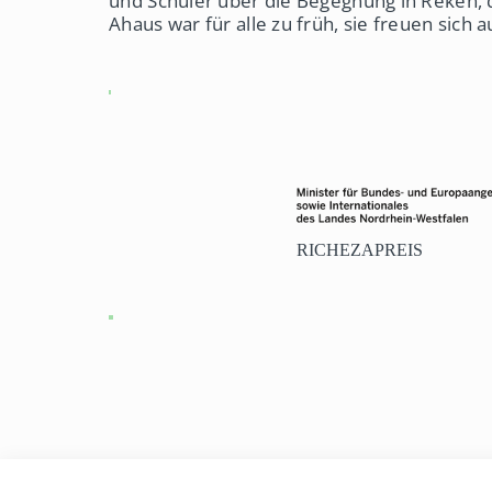
und Schüler über die Begegnung in Reken, 
Ahaus war für alle zu früh, sie freuen sich a
RICHEZAPREIS