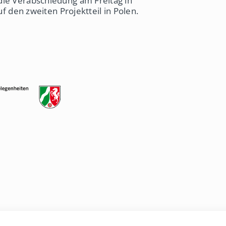
die Verabschiedung am Freitag in
uf den zweiten Projektteil in Polen.