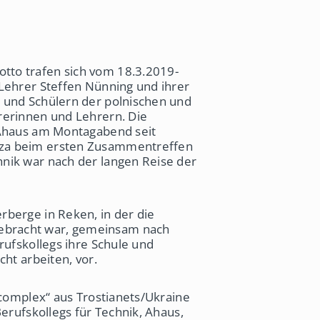
to trafen sich vom 18.3.2019-
Lehrer Steffen Nünning und ihrer
 und Schülern der polnischen und
rerinnen und Lehrern. Die
 Ahaus am Montagabend seit
zza beim ersten Zusammentreffen
nik war nach der langen Reise der
rberge in Reken, in der die
bracht war, gemeinsam nach
rufskollegs ihre Schule und
cht arbeiten, vor.
 complex“ aus Trostianets/Ukraine
Berufskollegs für Technik, Ahaus,