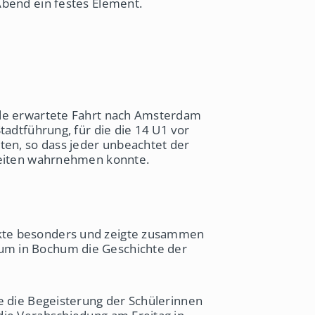
Abend ein festes Element.
ude erwartete Fahrt nach Amsterdam
tadtführung, für die die 14 U1 vor
ten, so dass jeder unbeachtet der
keiten wahrnehmen konnte.
kte besonders und zeigte zusammen
m in Bochum die Geschichte der
e die Begeisterung der Schülerinnen