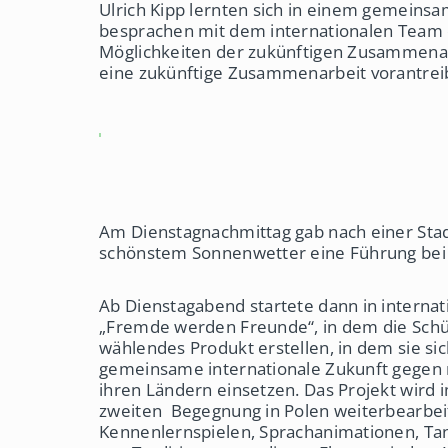
Ulrich Kipp lernten sich in einem gemeins
besprachen mit dem internationalen Team 
Möglichkeiten der zukünftigen Zusammenarbe
eine zukünftige Zusammenarbeit vorantrei
Am Dienstagnachmittag gab nach einer Stad
schönstem Sonnenwetter eine Führung bei 
Ab Dienstagabend startete dann in internat
„Fremde werden Freunde“, in dem die Schül
wählendes Produkt erstellen, in dem sie si
gemeinsame internationale Zukunft gegen n
ihren Ländern einsetzen. Das Projekt wird
zweiten Begegnung in Polen weiterbearbei
Kennenlernspielen, Sprachanimationen, T