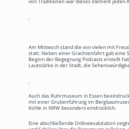
von Traditionen war dieses Element jeden 
Am Mittwoch stand die von vielen mit Fre
statt. Neben einer Grachtenfahrt gab eine S
Beginn der Begegnung Podcasts erstellt hat
Lautstärke in der Stadt, die Sehenswürdig
Auch das Ruhrmuseum in Essen beeindruc
mit einer Grubenführung im Bergbaumuseu
Kohle in NRW besonders eindrücklich.
Eine abschließende Onlineevalutation zeigt