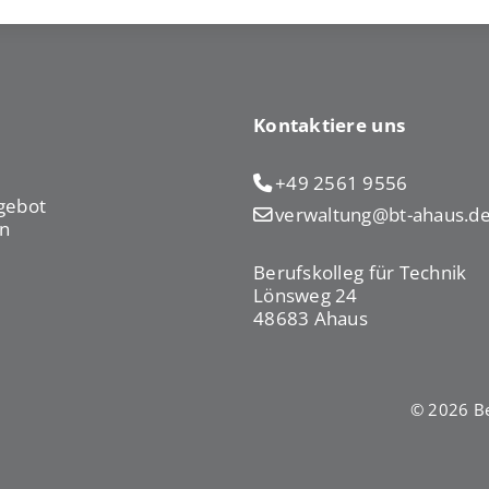
Kontaktiere uns
+49 2561 9556
gebot
verwaltung@bt-ahaus.d
n
Berufskolleg für Technik
Lönsweg 24
48683 Ahaus
© 2026 Be