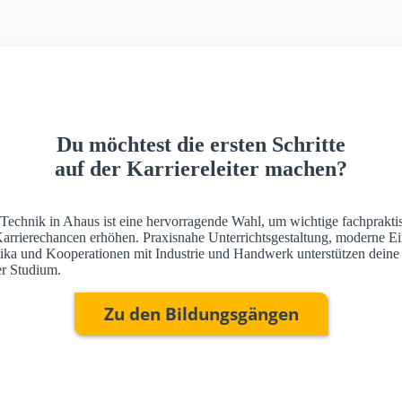
Du möchtest die ersten Schritte
auf der Karriereleiter machen?
 Technik in Ahaus ist eine hervorragende Wahl, um wichtige fachprakti
Karrierechancen erhöhen. Praxisnahe Unterrichtsgestaltung, moderne Ei
ktika und Kooperationen mit Industrie und Handwerk unterstützen deine
r Studium.
Zu den Bildungsgängen