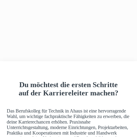
h
a
u
s
Du möchtest die ersten Schritte
auf der Karriereleiter machen?
Das Berufskolleg für Technik in Ahaus ist eine hervorragende
Wahl, um wichtige fachpraktische Fähigkeiten zu erwerben, die
deine Karrierechancen erhöhen. Praxisnahe
Unterrichtsgestaltung, moderne Einrichtungen, Projektarbeiten,
Praktika und Kooperationen mit Industrie und Handwerk