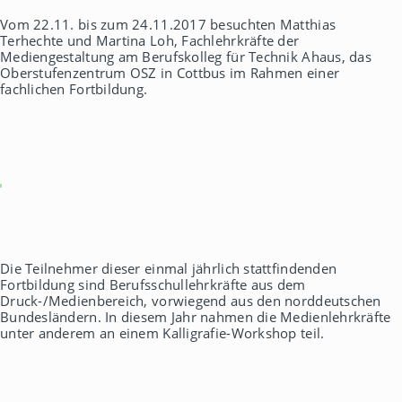
h
Vom 22.11. bis zum 24.11.2017 besuchten Matthias
a
Terhechte und Martina Loh, Fachlehrkräfte der
u
Mediengestaltung am Berufskolleg für Technik Ahaus, das
s
Oberstufenzentrum OSZ in Cottbus im Rahmen einer
fachlichen Fortbildung.
Die Teilnehmer dieser einmal jährlich stattfindenden
Fortbildung sind Berufsschullehrkräfte aus dem
Druck-/Medienbereich, vorwiegend aus den norddeutschen
Bundesländern. In diesem Jahr nahmen die Medienlehrkräfte
unter anderem an einem Kalligrafie-Workshop teil.