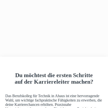
h
a
u
s
Du möchtest die ersten Schritte
auf der Karriereleiter machen?
Das Berufskolleg für Technik in Ahaus ist eine hervorragende
Wahl, um wichtige fachpraktische Fähigkeiten zu erwerben, die
deine Karrierechancen erhöhen. Praxisnahe