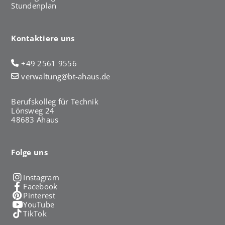
Stundenplan
Kontaktiere uns
+49 2561 9556
verwaltung@bt-ahaus.de
Berufskolleg für Technik
Lönsweg 24
48683 Ahaus
Folge uns
Instagram
Facebook
Pinterest
YouTube
TikTok