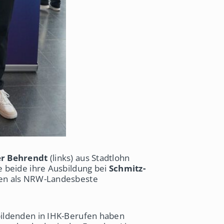
er Behrendt
(links) aus Stadtlohn
e beide ihre Ausbildung bei
Schmitz-
en als NRW-Landesbeste
ildenden in IHK-Berufen haben