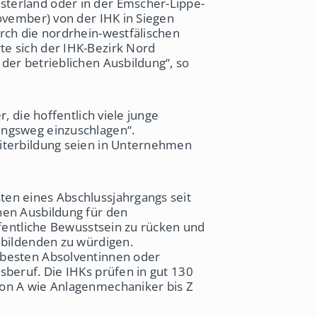
terland oder in der Emscher-Lippe-
November) von der IHK in Siegen
rch die nordrhein-westfälischen
e sich der IHK-Bezirk Nord
der betrieblichen Ausbildung“, so
, die hoffentlich viele junge
ungsweg einzuschlagen“.
iterbildung seien in Unternehmen
en eines Abschlussjahrgangs seit
hen Ausbildung für den
ffentliche Bewusstsein zu rücken und
ubildenden zu würdigen.
 besten Absolventinnen oder
sberuf. Die IHKs prüfen in gut 130
von A wie Anlagenmechaniker bis Z