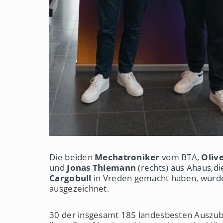
Die beiden
Mechatroniker
vom BTA,
Oliv
und
Jonas Thiemann
(rechts) aus Ahaus,di
Cargobull
in Vreden gemacht haben, wurd
ausgezeichnet.
30 der insgesamt 185 landesbesten Auszub