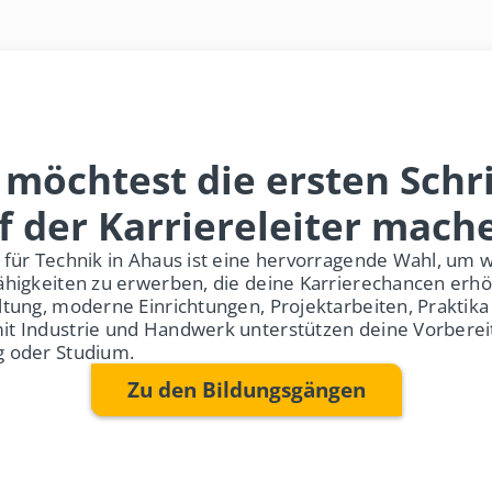
 möchtest die ersten Schri
f der Karriereleiter mach
 für Technik in Ahaus ist eine hervorragende Wahl, um w
ähigkeiten zu erwerben, die deine Karrierechancen erh
ltung, moderne Einrichtungen, Projektarbeiten, Praktika
it Industrie und Handwerk unterstützen deine Vorberei
g oder Studium.
Zu den Bildungsgängen