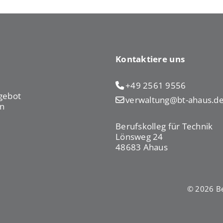
Kontaktiere uns
+49 2561 9556
gebot
verwaltung@bt-ahaus.d
n
Berufskolleg für Technik
Lönsweg 24
48683 Ahaus
© 2026 Be