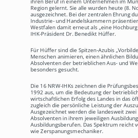
ihren Beruf in einem Unternehmen im Müns
Region gelernt. Sie alle wurden heute (8. 
ausgezeichnet. Bei der zentralen Ehrung du
Industrie- und Handelskammern präsentiert
Westfalen damit erneut als „eine Hochburg 
IHK-Präsident Dr. Benedikt Hüffer.
Für Hüffer sind die Spitzen-Azubis „Vorbilder
Menschen animieren, einen ähnlichen Bild
Absolventen der betrieblichen Aus- und We
besonders gesucht.
Die 16 NRW-IHKs zeichnen die Prüfungsbest
1992 aus, um die Bedeutung der betrieblic
wirtschaftlichen Erfolg des Landes in das ö
zugleich die persönliche Leistung der Ausz
Ausgezeichnet werden die landesweit zwei
Absolventen in ihrem jeweiligen Ausbildung
Ausbildungsberufen. Das Spektrum reicht 
wie Zerspanungsmechaniker.