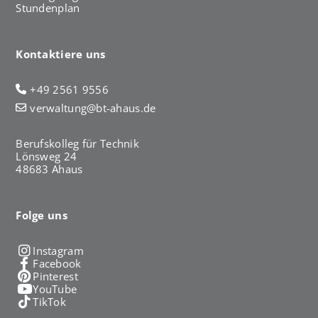
Stundenplan
Kontaktiere uns
+49 2561 9556
verwaltung@bt-ahaus.de
Berufskolleg für Technik
Lönsweg 24
48683 Ahaus
Folge uns
Instagram
Facebook
Pinterest
YouTube
TikTok