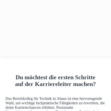
h
a
u
s
Du möchtest die ersten Schritte
auf der Karriereleiter machen?
Das Berufskolleg für Technik in Ahaus ist eine hervorragende
Wahl, um wichtige fachpraktische Fähigkeiten zu erwerben, die
deine Karrierechancen erhöhen. Praxisnahe