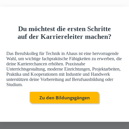
h
a
u
s
Du möchtest die ersten Schritte
auf der Karriereleiter machen?
Das Berufskolleg für Technik in Ahaus ist eine hervorragende
Wahl, um wichtige fachpraktische Fähigkeiten zu erwerben, die
deine Karrierechancen erhöhen. Praxisnahe
Unterrichtsgestaltung, moderne Einrichtungen, Projektarbeiten,
Praktika und Kooperationen mit Industrie und Handwerk
unterstützen deine Vorbereitung auf Berufsausbildung oder
Studium.
Zu den Bildungsgängen