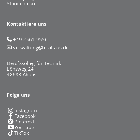
Stundenplan
Kontaktiere uns
+49 2561 9556
verwaltung@bt-ahaus.de
Berufskolleg für Technik
Lönsweg 24
48683 Ahaus
Folge uns
Instagram
Facebook
Pinterest
YouTube
TikTok