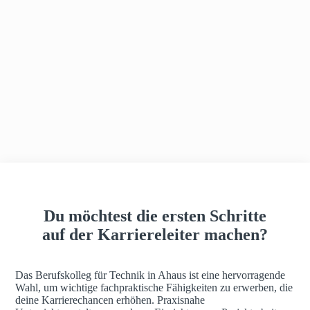
h
a
u
s
Du möchtest die ersten Schritte
auf der Karriereleiter machen?
Das Berufskolleg für Technik in Ahaus ist eine hervorragende
Wahl, um wichtige fachpraktische Fähigkeiten zu erwerben, die
deine Karrierechancen erhöhen. Praxisnahe