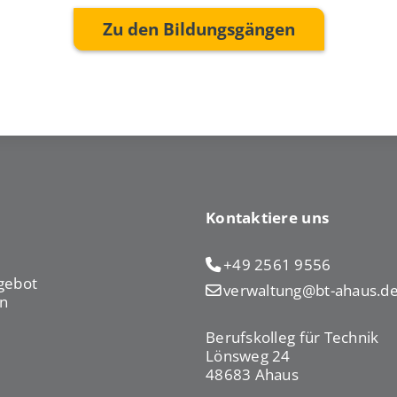
Zu den Bildungsgängen
Kontaktiere uns
+49 2561 9556
gebot
verwaltung@bt-ahaus.d
n
Berufskolleg für Technik
Lönsweg 24
48683 Ahaus