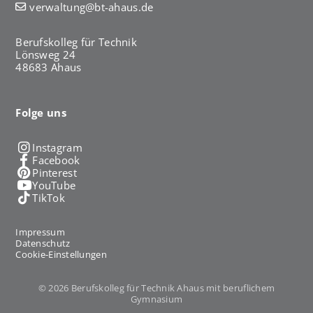
verwaltung@bt-ahaus.de
Berufskolleg für Technik
Lönsweg 24
48683 Ahaus
Folge uns
Instagram
Facebook
Pinterest
YouTube
TikTok
Impressum
Datenschutz
Cookie-Einstellungen
© 2026 Berufskolleg für Technik Ahaus mit beruflichem
Gymnasium