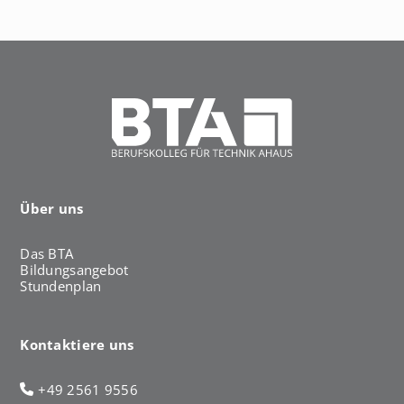
h
a
u
s
Über uns
Das BTA
Bildungsangebot
Stundenplan
Kontaktiere uns
+49 2561 9556