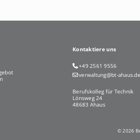
Kontaktiere uns
+49 2561 9556
gebot
verwaltung@bt-ahaus.d
n
Berufskolleg für Technik
Lönsweg 24
48683 Ahaus
© 2026 Be