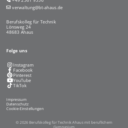
verwaltung@bt-ahaus.de
Berufskolleg für Technik
Lönsweg 24
48683 Ahaus
Folge uns
Instagram
Facebook
Pinterest
YouTube
TikTok
Impressum
Datenschutz
Cookie-Einstellungen
© 2026 Berufskolleg für Technik Ahaus mit beruflichem
Gymnasium