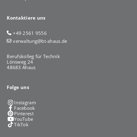
Kontaktiere uns
+49 2561 9556
verwaltung@bt-ahaus.de
Berufskolleg für Technik
Lönsweg 24
48683 Ahaus
Folge uns
Instagram
Facebook
Pinterest
YouTube
TikTok