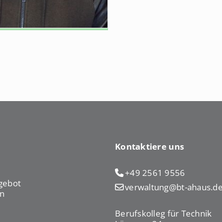
Kontaktiere uns
+49 2561 9556
gebot
verwaltung@bt-ahaus.d
n
Berufskolleg für Technik