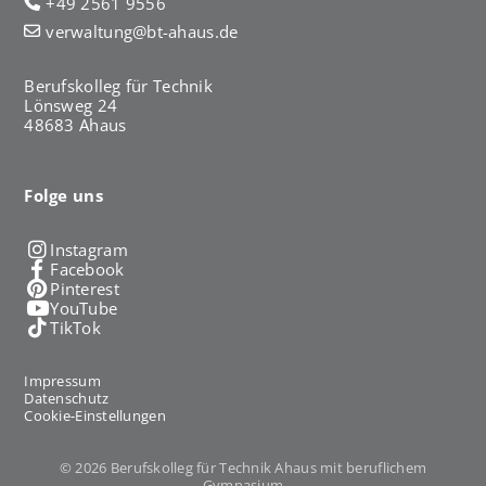
+49 2561 9556
verwaltung@bt-ahaus.de
Berufskolleg für Technik
Lönsweg 24
48683 Ahaus
Folge uns
Instagram
Facebook
Pinterest
YouTube
TikTok
Impressum
Datenschutz
Cookie-Einstellungen
© 2026 Berufskolleg für Technik Ahaus mit beruflichem
Gymnasium