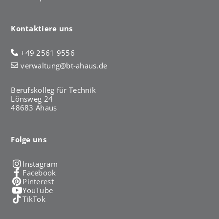
Kontaktiere uns
+49 2561 9556
verwaltung@bt-ahaus.de
Berufskolleg für Technik
Lönsweg 24
48683 Ahaus
Folge uns
Instagram
Facebook
Pinterest
YouTube
TikTok