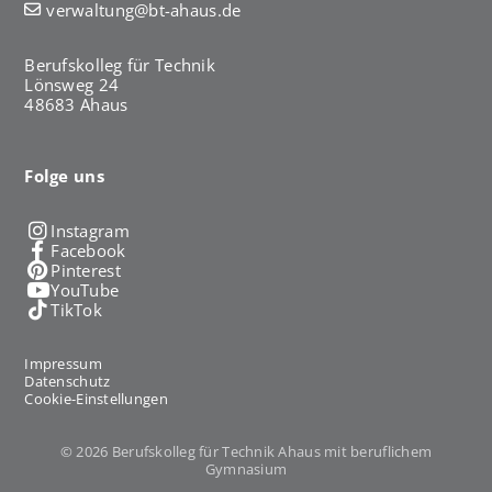
verwaltung@bt-ahaus.de
Berufskolleg für Technik
Lönsweg 24
48683 Ahaus
Folge uns
Instagram
Facebook
Pinterest
YouTube
TikTok
Impressum
Datenschutz
Cookie-Einstellungen
© 2026 Berufskolleg für Technik Ahaus mit beruflichem
Gymnasium