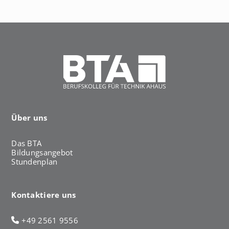
h
a
u
s
Über uns
Das BTA
Bildungsangebot
Stundenplan
Kontaktiere uns
+49 2561 9556