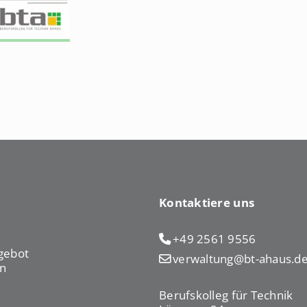
Kontaktiere uns
+49 2561 9556
gebot
verwaltung@bt-ahaus.d
n
Berufskolleg für Technik