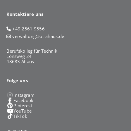
Kontaktiere uns
+49 2561 9556
verwaltung@bt-ahaus.de
Berufskolleg für Technik
Lönsweg 24
48683 Ahaus
Folge uns
Instagram
Facebook
Pinterest
YouTube
TikTok
Impressum