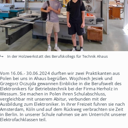
h
a
u
s
In der Holzwerkstatt des Berufskollegs für Technik Ahaus
Vom 16.06.- 30.06.2024 durften wir zwei Praktikanten aus
Polen bei uns in Ahaus begrüßen. Wojchiech Jesiek und
Grzegorz Oczujda gewannen Einblicke in die Berufswelt des
Elektronikers für Betriebstechnik bei der Firma Herholz in
Wessum. Sie machen in Polen ihren Schulabschluss,
vergleichbar mit unserem Abitur, verbunden mit der
Ausbildung zum Elektroniker. In ihrer Freizeit fuhren sie nach
Amsterdam, Köln und auf dem Rückweg verbrachten sie Zeit
in Berlin. In unserer Schule nahmen sie am Unterricht unserer
Elektrofachklassen teil.