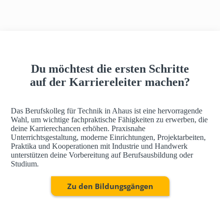
h
a
u
s
Du möchtest die ersten Schritte
auf der Karriereleiter machen?
Das Berufskolleg für Technik in Ahaus ist eine hervorragende
Wahl, um wichtige fachpraktische Fähigkeiten zu erwerben, die
deine Karrierechancen erhöhen. Praxisnahe
Unterrichtsgestaltung, moderne Einrichtungen, Projektarbeiten,
Praktika und Kooperationen mit Industrie und Handwerk
unterstützen deine Vorbereitung auf Berufsausbildung oder
Studium.
Zu den Bildungsgängen