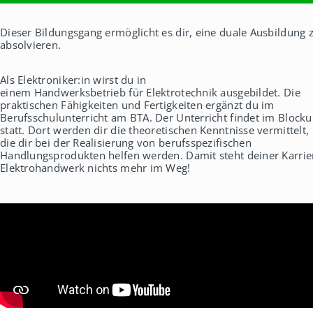
h
a
Dieser Bildungsgang ermöglicht es dir, eine duale Ausbildung 
u
absolvieren.
s
Als Elektroniker:in wirst du in
einem Handwerksbetrieb für Elektrotechnik ausgebildet. Die
praktischen Fähigkeiten und Fertigkeiten ergänzt du im
Berufsschulunterricht am BTA. Der Unterricht findet im Blocku
statt. Dort werden dir die theoretischen Kenntnisse vermittelt,
die dir bei der Realisierung von berufsspezifischen
Handlungsprodukten helfen werden. Damit steht deiner Karrie
Elektrohandwerk nichts mehr im Weg!