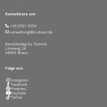
Kontaktiere uns
+49 2561 9556
verwaltung@bt-ahaus.de
Berufskolleg für Technik
Lönsweg 24
48683 Ahaus
Folge uns
Instagram
Facebook
Pinterest
YouTube
TikTok