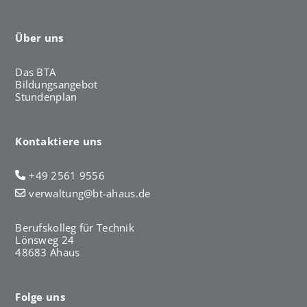
h
a
u
Über uns
s
Das BTA
Bildungsangebot
Stundenplan
Kontaktiere uns
+49 2561 9556
verwaltung@bt-ahaus.de
Berufskolleg für Technik
Lönsweg 24
48683 Ahaus
Folge uns