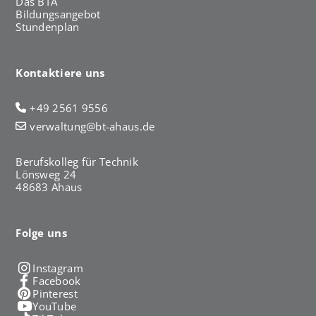
Das BTA
Bildungsangebot
Stundenplan
Kontaktiere uns
+49 2561 9556
verwaltung@bt-ahaus.de
Berufskolleg für Technik
Lönsweg 24
48683 Ahaus
Folge uns
Instagram
Facebook
Pinterest
YouTube