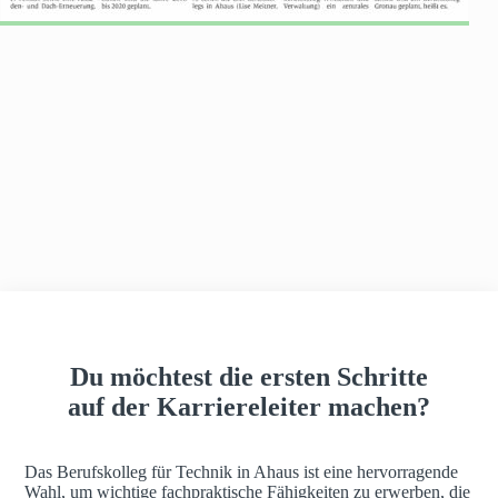
h
a
u
s
Du möchtest die ersten Schritte
auf der Karriereleiter machen?
Das Berufskolleg für Technik in Ahaus ist eine hervorragende
Wahl, um wichtige fachpraktische Fähigkeiten zu erwerben, die