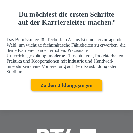
h
a
Du möchtest die ersten Schritte
u
s
auf der Karriereleiter machen?
Das Berufskolleg für Technik in Ahaus ist eine hervorragende
Wahl, um wichtige fachpraktische Fähigkeiten zu erwerben, die
deine Karrierechancen erhöhen. Praxisnahe
Unterrichtsgestaltung, moderne Einrichtungen, Projektarbeiten,
Praktika und Kooperationen mit Industrie und Handwerk
unterstützen deine Vorbereitung auf Berufsausbildung oder
Studium.
Zu den Bildungsgängen