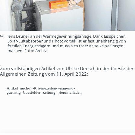
Jens Drüner an der Wärmegewinnungsanlage. Dank Eisspeicher,
Solar-Luftabsorber und Photovoltaik ist er fast unabhängig von
fossilen Energieträgern und muss sich trotz Krise keine Sorgen
machen. Foto: Archiv
Zum vollständigen Artikel von Ulrike Deusch in der Coesfelder
Allgemeinen Zeitung vom 11. April 2022:
Artikel_auch-in-Krisenezeiten-warm-und-
guenstig_Coesfelder_Zeitung
Herunterladen