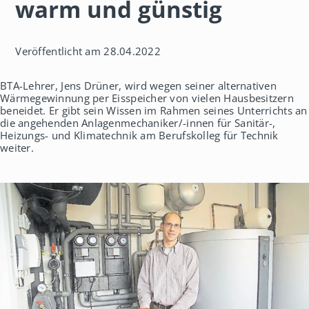
warm und günstig
h
a
u
s
Veröffentlicht am 28.04.2022
BTA-Lehrer, Jens Drüner, wird wegen seiner alternativen
Wärmegewinnung per Eisspeicher von vielen Hausbesitzern
beneidet. Er gibt sein Wissen im Rahmen seines Unterrichts an
die angehenden Anlagenmechaniker/-innen für Sanitär-,
Heizungs- und Klimatechnik am Berufskolleg für Technik
weiter.