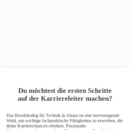
h
a
u
s
Du möchtest die ersten Schritte
auf der Karriereleiter machen?
Das Berufskolleg für Technik in Ahaus ist eine hervorragende
Wahl, um wichtige fachpraktische Fähigkeiten zu erwerben, die
deine Karrierechancen erhöhen. Praxisnahe