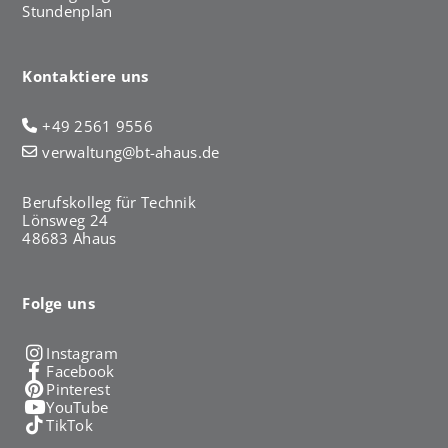
Stundenplan
Kontaktiere uns
+49 2561 9556
verwaltung@bt-ahaus.de
Berufskolleg für Technik
Lönsweg 24
48683 Ahaus
Folge uns
Instagram
Facebook
Pinterest
YouTube
TikTok