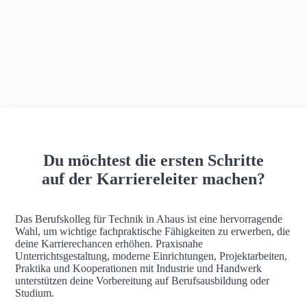
h
a
u
s
Du möchtest die ersten Schritte
auf der Karriereleiter machen?
Das Berufskolleg für Technik in Ahaus ist eine hervorragende
Wahl, um wichtige fachpraktische Fähigkeiten zu erwerben, die
deine Karrierechancen erhöhen. Praxisnahe
Unterrichtsgestaltung, moderne Einrichtungen, Projektarbeiten,
Praktika und Kooperationen mit Industrie und Handwerk
unterstützen deine Vorbereitung auf Berufsausbildung oder
Studium.