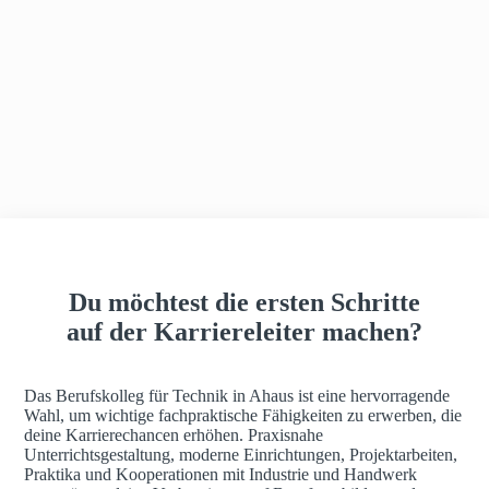
h
a
u
s
Du möchtest die ersten Schritte
auf der Karriereleiter machen?
Das Berufskolleg für Technik in Ahaus ist eine hervorragende
Wahl, um wichtige fachpraktische Fähigkeiten zu erwerben, die
deine Karrierechancen erhöhen. Praxisnahe
Unterrichtsgestaltung, moderne Einrichtungen, Projektarbeiten,
Praktika und Kooperationen mit Industrie und Handwerk