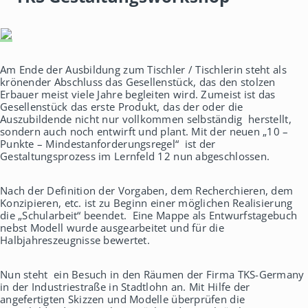
h
a
u
s
Am Ende der Ausbildung zum Tischler / Tischlerin steht als
krönender Abschluss das Gesellenstück, das den stolzen
Erbauer meist viele Jahre begleiten wird. Zumeist ist das
Gesellenstück das erste Produkt, das der oder die
Auszubildende nicht nur vollkommen selbständig herstellt,
sondern auch noch entwirft und plant. Mit der neuen „10 –
Punkte – Mindestanforderungsregel“ ist der
Gestaltungsprozess im Lernfeld 12 nun abgeschlossen.
Nach der Definition der Vorgaben, dem Recherchieren, dem
Konzipieren, etc. ist zu Beginn einer möglichen Realisierung
die „Schularbeit“ beendet. Eine Mappe als Entwurfstagebuch
nebst Modell wurde ausgearbeitet und für die
Halbjahreszeugnisse bewertet.
Nun steht ein Besuch in den Räumen der Firma TKS-Germany
in der Industriestraße in Stadtlohn an. Mit Hilfe der
angefertigten Skizzen und Modelle überprüfen die