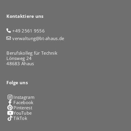
Kontaktiere uns
+49 2561 9556
verwaltung@bt-ahaus.de
Berufskolleg für Technik
Lönsweg 24
48683 Ahaus
Folge uns
Instagram
Facebook
Pinterest
YouTube
TikTok