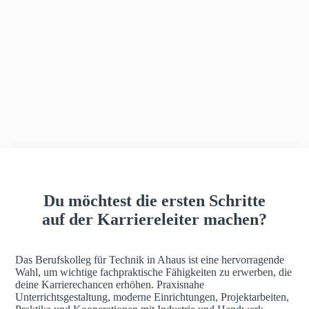
h
a
u
s
Du möchtest die ersten Schritte
auf der Karriereleiter machen?
Das Berufskolleg für Technik in Ahaus ist eine hervorragende
Wahl, um wichtige fachpraktische Fähigkeiten zu erwerben, die
deine Karrierechancen erhöhen. Praxisnahe
Unterrichtsgestaltung, moderne Einrichtungen, Projektarbeiten,