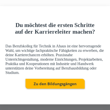
h
a
u
s
Du möchtest die ersten Schritte
auf der Karriereleiter machen?
Das Berufskolleg für Technik in Ahaus ist eine hervorragende
Wahl, um wichtige fachpraktische Fähigkeiten zu erwerben, die
deine Karrierechancen erhöhen. Praxisnahe
Unterrichtsgestaltung, moderne Einrichtungen, Projektarbeiten,
Praktika und Kooperationen mit Industrie und Handwerk
unterstützen deine Vorbereitung auf Berufsausbildung oder
Studium.
Zu den Bildungsgängen